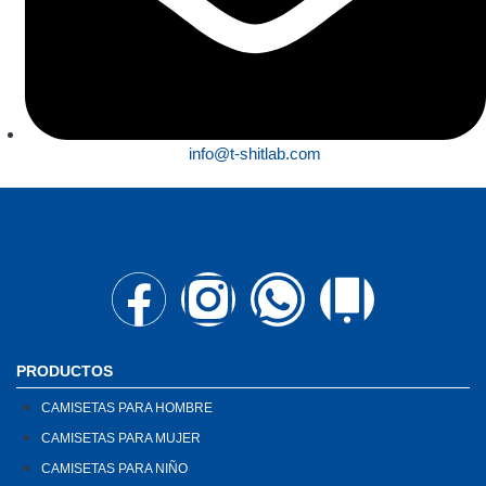
info@t-shitlab.com
PRODUCTOS
CAMISETAS PARA HOMBRE
CAMISETAS PARA MUJER
CAMISETAS PARA NIÑO