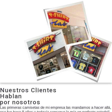
Nuestros Clientes
Hablan
por nosotros
Las primeras camisetas de mi empresa las mandamos a hacer allá,
eso fue hace 8 años y todavía conservo la mía en perfecto estado!!