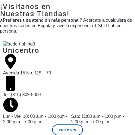
¡Visítanos en
Nuestras Tiendas!
¿Prefieres una atención más personal?
Acércate a cualquiera de
nuestras sedes en Bogotá y vive la experiencia T-Shirt Lab en
persona.
Unicentro
Avenida 15 No. 119 – 70
Tel: (315) 809-5000
Lun - Vie: 10: 00 a.m - 1:00 p.m -
Sab: 11:00 a.m - 1:00 p.m -
2:00 p.m - 7:00 p.m
2:00 p.m - 7:00 p.m
VER MAPA