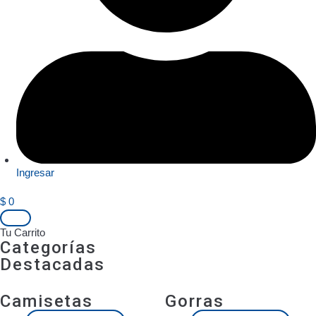
Ingresar
$
0
Tu Carrito
Categorías
Destacadas
Camisetas
Gorras