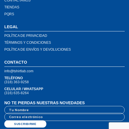
CONTÁCTANOS
TIENDAS
PQRS
LEGAL
POLÍTICA DE PRIVACIDAD
TÉRMINOS Y CONDICIONES
POLÍTICA DE ENVÍOS Y DEVOLUCIONES
CONTACTO
info@tshirtlab.com
TELÉFONO
(318) 363-9258
CELULAR / WHATSAPP
(316) 635-8264
NO TE PIERDAS NUESTRAS NOVEDADES
SUSCRIBIRME