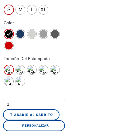
S
M
L
XL
Color
Tamaño Del Estampado
AÑADIR AL CARRITO
PERSONALIZAR