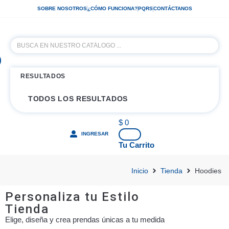
SOBRE NOSOTROS
¿CÓMO FUNCIONA?
PQRS
CONTÁCTANOS
RESULTADOS
TODOS LOS RESULTADOS
$
0
INGRESAR
Tu Carrito
Inicio
Tienda
Hoodies
Personaliza tu Estilo
Tienda
Elige, diseña y crea prendas únicas a tu medida