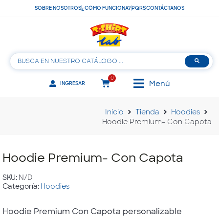
SOBRE NOSOTROS
¿CÓMO FUNCIONA?
PQRS
CONTÁCTANOS
0
Menú
INGRESAR
Inicio
Tienda
Hoodies
Hoodie Premium- Con Capota
Hoodie Premium- Con Capota
SKU:
N/D
Categoría:
Hoodies
Hoodie Premium Con Capota personalizable