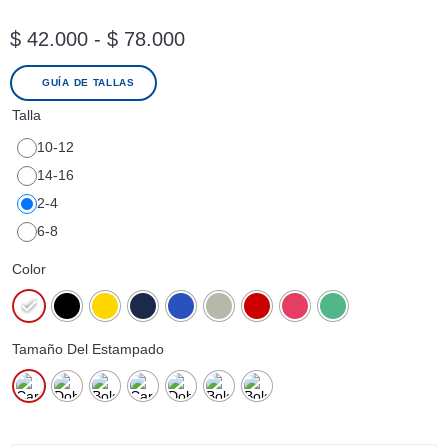
$
42.000
-
$
78.000
GUÍA DE TALLAS
Talla
10-12
14-16
2-4
6-8
Color
Tamaño Del Estampado