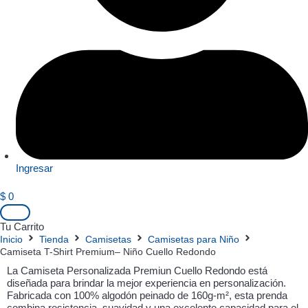
Ingresar
$
0
Tu Carrito
Inicio
Tienda
Camisetas
Camisetas para Niño
Camiseta T-Shirt Premium– Niño Cuello Redondo
La Camiseta Personalizada Premiun Cuello Redondo está
diseñada para brindar la mejor experiencia en personalización.
Fabricada con 100% algodón peinado de 160g-m², esta prenda
combina resistencia, suavidad y una excelente capacidad para el